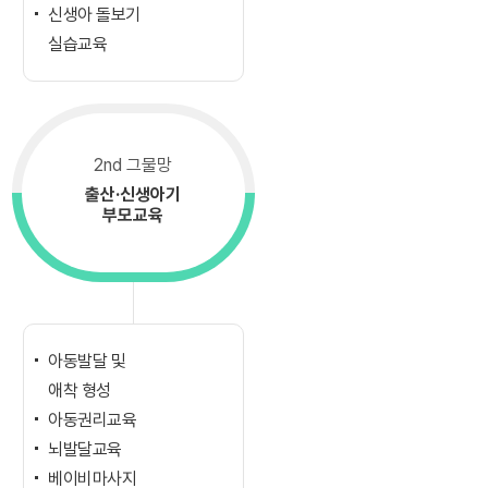
신생아 돌보기
실습교육
2nd 그물망
출산·신생아기
부모교육
아동발달 및
애착 형성
아동권리교육
뇌발달교육
베이비마사지