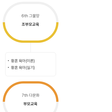
6th 그물망
조부모교육
황혼 육아(이론)
황혼 육아(실기)
7th 다문화
부모교육