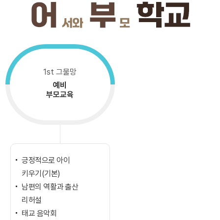
1st 그물망
예비
부모교육
긍정적으로 아이
키우기(기본)
남편의 역활과 출산
리허설
태교 음악회