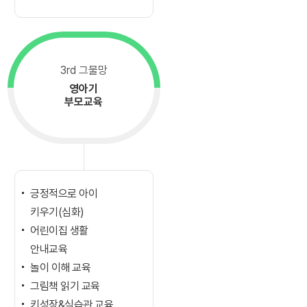
3rd 그물망
영아기
부모교육
긍정적으로 아이
키우기(심화)
어린이집 생활
안내교육
놀이 이해 교육
그림책 읽기 교육
키성장&식습관 교육