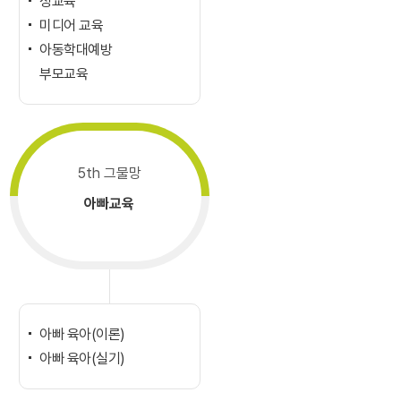
성교육
미디어 교육
아동학대예방
부모교육
5th 그물망
아빠교육
아빠 육아(이론)
아빠 육아(실기)