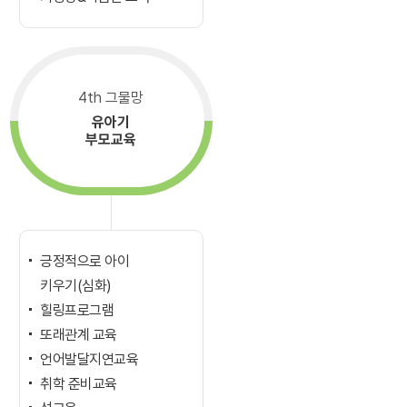
4th 그물망
유아기
부모교육
긍정적으로 아이
키우기(심화)
힐링프로그램
또래관계 교육
언어발달지연교육
취학 준비교육