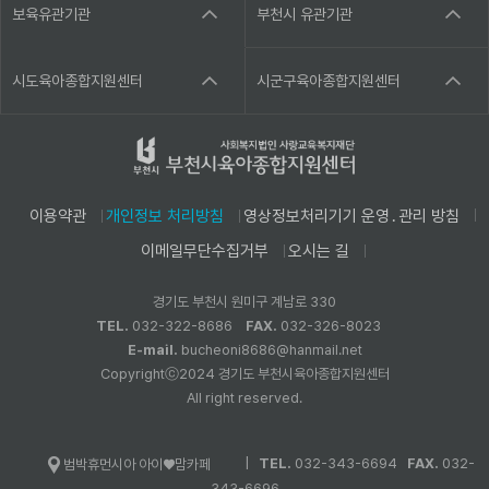
보육유관기관
부천시 유관기관
시도육아종합지원센터
시군구육아종합지원센터
이용약관
개인정보 처리방침
영상정보처리기기 운영․관리 방침
이메일무단수집거부
오시는 길
경기도 부천시 원미구 계남로 330
TEL.
032-322-8686
FAX.
032-326-8023
E-mail.
bucheoni8686@hanmail.net
Copyrightⓒ2024 경기도 부천시육아종합지원센터
All right reserved.
|
TEL.
032-343-6694
FAX.
032-
범박휴먼시아 아이♥맘카페
343-6696