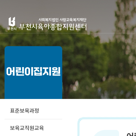
어린이집지원
표준보육과정
보육교직원교육