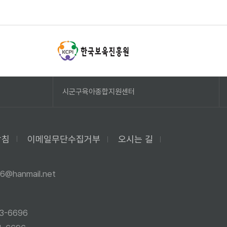
시군구육아종합지원센터
방침
이메일무단수집거부
오시는 길
6@hanmail.net
3-6696