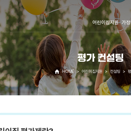
어린이집지원
가정
평가 컨설팅
HOME
어린이집지원
컨설팅
평