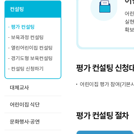
어
컨설팅
어린
실현
평가 컨설팅
확보
보육과정 컨설팅
열린어린이집 컨설팅
경기도형 보육컨설팅
평가 컨설팅 신청
컨설팅 신청하기
어린이집 평가 참여(기본사
대체교사
어린이집 식단
평가 컨설팅 절차
문화행사·공연