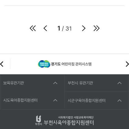
1
/ 31
보육유관기관
부천시 유관기관
시도육아종합지원센터
시군구육아종합지원센터