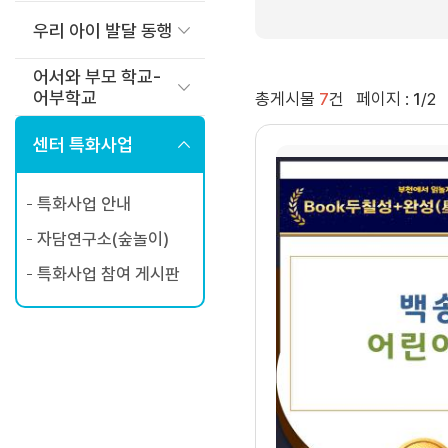
우리 아이 발달 동행
어서와 부모 학교-
어부학교
총게시물
7
건
페이지 :
1
/2
센터 특화사업
특화사업 안내
자담연구소(숲놀이)
특화사업 참여 게시판