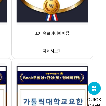
꼬마숲로이어린이집
자세히보기
QUICK
OPEN