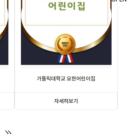
가톨릭대학교 요한어린이집
자세히보기