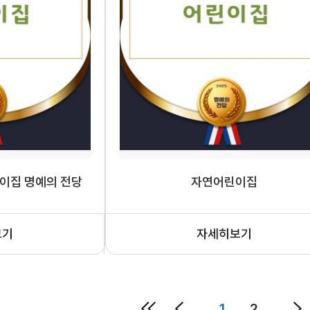
이집 명예의 전당
자연어린이집
보기
자세히보기
1
2