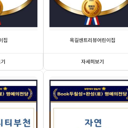
이집
옥길센트리뷰어린이집
보기
자세히보기