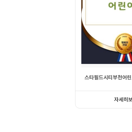
스타필드시티부천어린
자세히