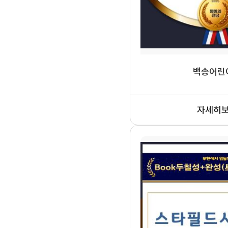
백송어린
자세히