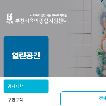
열린공간
공지사항
전
구인구직