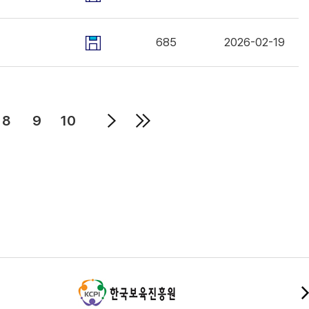
685
2026-02-19
8
9
10