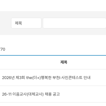
/70
제목
2026년 제3회 the(더+)행복한 부천i 사진콘테스트 안내
26-11 이음교사(대체교사) 채용 공고