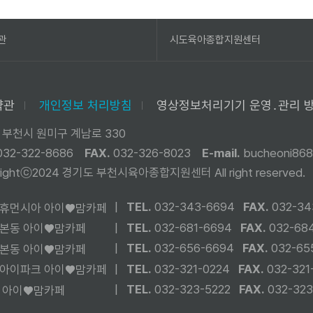
관
시도육아종합지원센터
약관
개인정보 처리방침
영상정보처리기기 운영․관리 
 부천시 원미구 계남로 330
032-322-8686
FAX.
032-326-8023
E-mail.
bucheoni868
yrightⓒ2024 경기도 부천시육아종합지원센터
All right reserved.
|
TEL.
032-343-6694
FAX.
032-34
휴먼시아 아이♥맘카페
|
TEL.
032-681-6694
FAX.
032-68
본동 아이♥맘카페
|
TEL.
032-656-6694
FAX.
032-65
본동 아이♥맘카페
|
TEL.
032-321-0224
FAX.
032-321
아이파크 아이♥맘카페
|
TEL.
032-323-5222
FAX.
032-323
 아이♥맘카페