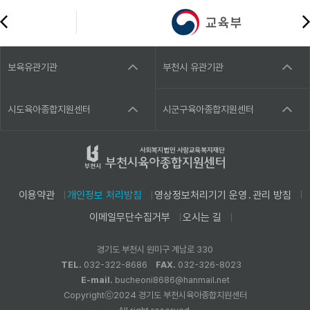
보육유관기관
부천시 유관기관
시도육아종합지원센터
시군구육아종합지원센터
이용약관
개인정보 처리방침
영상정보처리기기 운영․관리 방침
이메일무단수집거부
오시는 길
경기도 부천시 원미구 계남로 330
TEL.
032-322-8686
FAX.
032-326-8023
E-mail.
bucheoni8686@hanmail.net
Copyrightⓒ2024 경기도 부천시육아종합지원센터