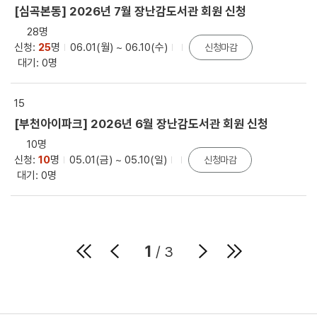
[심곡본동] 2026년 7월 장난감도서관 회원 신청
28명
신청:
25
명
06.01(월) ~ 06.10(수)
신청마감
대기: 0명
15
[부천아이파크] 2026년 6월 장난감도서관 회원 신청
10명
신청:
10
명
05.01(금) ~ 05.10(일)
신청마감
대기: 0명
1
/ 3