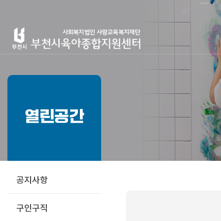
열린공간
공지사항
구인구직