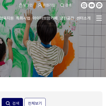
로그인
회원가입
검색
양육지원
특화사업
아이러브맘카페
열린공간
센터소개
전체보기