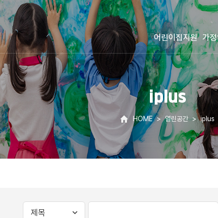
어린이집지원
가정
iplus
HOME
열린공간
iplus