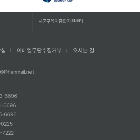
시군구육아종합지원센터
방침
이메일무단수집거부
오시는 길
6@hanmail.net
3-6696
4-6696
5-6696
-0225
-7222