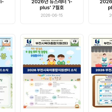
i-
2026년 뉴스레터 'i-
2026
plus' 7월호
p
2026-06-15
2