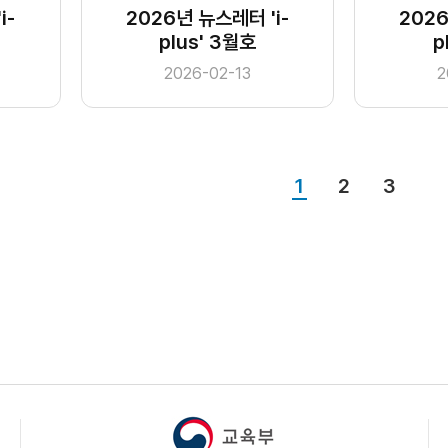
i-
2026년 뉴스레터 'i-
2026
plus' 3월호
p
2026-02-13
2
1
2
3