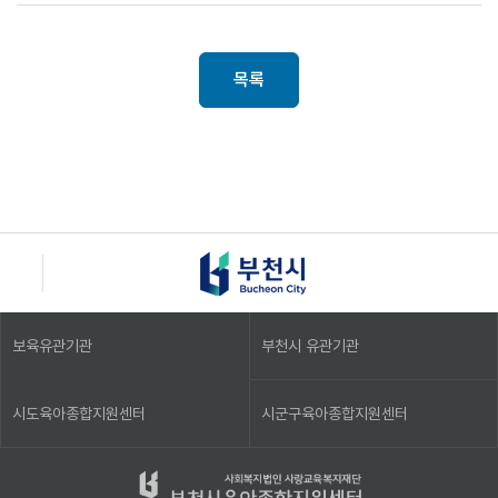
목록
보육유관기관
부천시 유관기관
시도육아종합지원센터
시군구육아종합지원센터