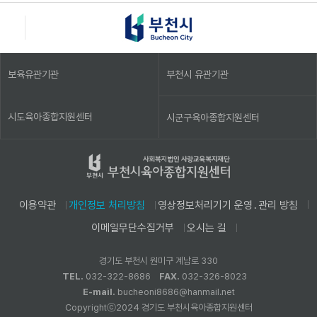
보육유관기관
부천시 유관기관
시도육아종합지원센터
시군구육아종합지원센터
이용약관
개인정보 처리방침
영상정보처리기기 운영․관리 방침
이메일무단수집거부
오시는 길
경기도 부천시 원미구 계남로 330
TEL.
032-322-8686
FAX.
032-326-8023
E-mail.
bucheoni8686@hanmail.net
Copyrightⓒ2024 경기도 부천시육아종합지원센터