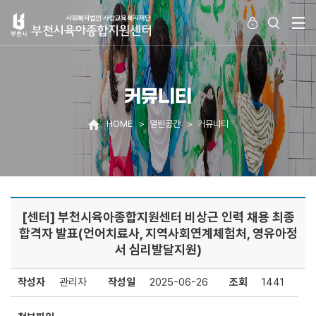
커뮤니티
HOME
열린공간
커뮤니티
[센터] 부천시육아종합지원센터 비상근 인력 채용 최종
합격자 발표(언어치료사, 지역사회연계체험처, 영유아정
서 심리발달지원)
작성자
관리자
작성일
2025-06-26
조회
1441