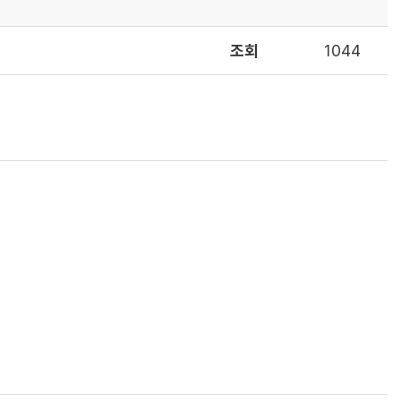
조회
1044