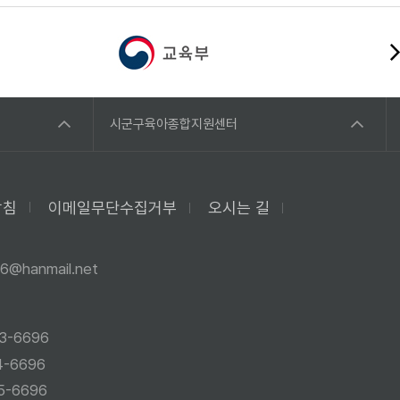
시군구육아종합지원센터
방침
이메일무단수집거부
오시는 길
6@hanmail.net
3-6696
4-6696
5-6696