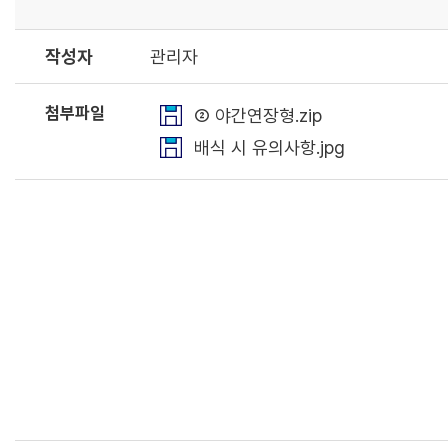
작성자
관리자
첨부파일
② 야간연장형.zip
배식 시 유의사항.jpg