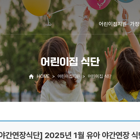
어린이집지원
가정
어린이집 식단
HOME
어린이집지원
어린이집 식단
[야간연장식단] 2025년 1월 유아 야간연장 식