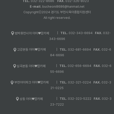
TEL.
032-322-8686
FAX.
032-326-8023
E-mail.
bucheoni8686@hanmail.net
Copyrightⓒ2024 경기도 부천시육아종합지원센터
All right reserved.
|
TEL.
032-343-6694
FAX.
032-
범박휴먼시아 아이♥맘카페
343-6696
|
TEL.
032-681-6694
FAX.
032-6
고강본동 아이♥맘카페
84-6696
|
TEL.
032-656-6694
FAX.
032-6
심곡본동 아이♥맘카페
55-6696
|
TEL.
032-321-0224
FAX.
032-3
부천아이파크 아이♥맘카페
21-0225
|
TEL.
032-323-5222
FAX.
032-3
상동 아이♥맘카페
23-7222