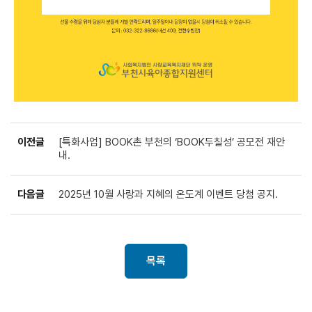
이전글
[특화사업] BOOK촌 부천의 ‘BOOK두칠성’ 공모전 재안
내.
다음글
2025년 10월 사랑과 지혜의 온도계 이벤트 당첨 공지.
목록