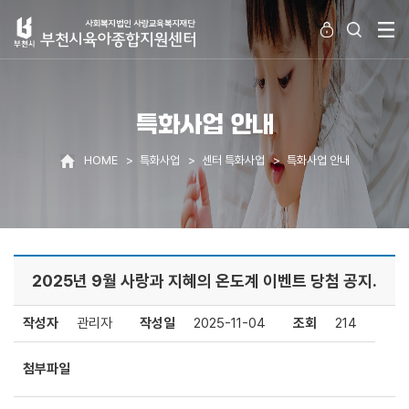
특화사업 안내
HOME
특화사업
센터 특화사업
특화사업 안내
2025년 9월 사랑과 지혜의 온도계 이벤트 당첨 공지.
작성자
관리자
작성일
2025-11-04
조회
214
첨부파일