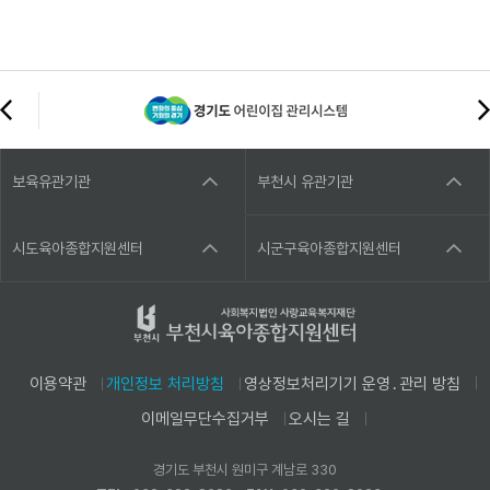
보육유관기관
부천시 유관기관
시도육아종합지원센터
시군구육아종합지원센터
이용약관
개인정보 처리방침
영상정보처리기기 운영․관리 방침
이메일무단수집거부
오시는 길
경기도 부천시 원미구 계남로 330