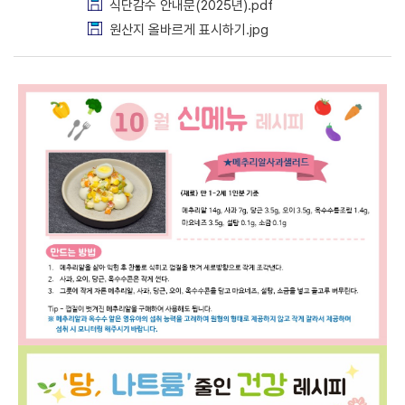
식단감수 안내문(2025년).pdf
원산지 올바르게 표시하기.jpg