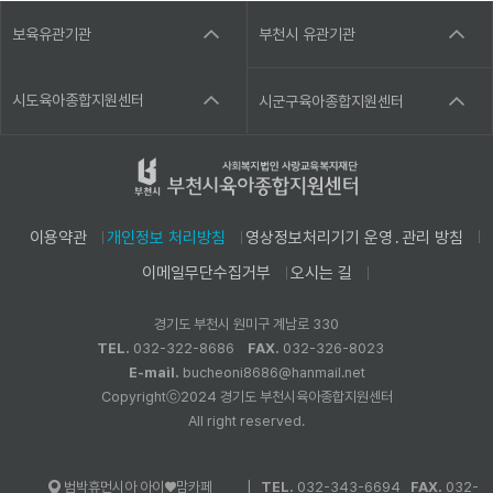
보육유관기관
부천시 유관기관
시도육아종합지원센터
시군구육아종합지원센터
이용약관
개인정보 처리방침
영상정보처리기기 운영․관리 방침
이메일무단수집거부
오시는 길
경기도 부천시 원미구 계남로 330
TEL.
032-322-8686
FAX.
032-326-8023
E-mail.
bucheoni8686@hanmail.net
Copyrightⓒ2024 경기도 부천시육아종합지원센터
All right reserved.
|
TEL.
032-343-6694
FAX.
032-
범박휴먼시아 아이♥맘카페