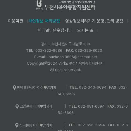
이용약관
개인정보 처리방침
영상정보처리기기 운영․관리 방침
이메일무단수집거부
오시는 길
경기도 부천시 원미구 계남로 330
TEL.
032-322-8686
FAX.
032-326-8023
E-mail.
bucheoni8686@hanmail.net
Copyrightⓒ2024 경기도 부천시육아종합지원센터
All right reserved.
|
TEL.
032-343-6694
FAX.
032-
범박휴먼시아 아이♥맘카페
343-6696
|
TEL.
032-681-6694
FAX.
032-6
고강본동 아이♥맘카페
84-6696
|
TEL.
032-656-6694
FAX.
032-6
심곡본동 아이♥맘카페