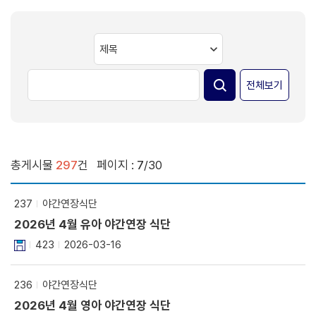
전체보기
총게시물
297
건
페이지 :
7
/30
237
야간연장식단
2026년 4월 유아 야간연장 식단
423
2026-03-16
236
야간연장식단
2026년 4월 영아 야간연장 식단