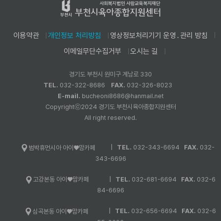
이용약관
개인정보 처리방침
영상정보처리기기 운영․관리 방침
이메일무단수집거부
오시는 길
경기도 부천시 원미구 계남로 330
TEL.
032-322-8686
FAX.
032-326-8023
E-mail.
bucheoni8686@hanmail.net
Copyrightⓒ2024 경기도 부천시육아종합지원센터
All right reserved.
|
TEL.
032-343-6694
FAX.
032-
범박휴먼시아 아이♥맘카페
343-6696
|
TEL.
032-681-6694
FAX.
032-6
고강본동 아이♥맘카페
84-6696
|
TEL.
032-656-6694
FAX.
032-6
심곡본동 아이♥맘카페