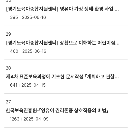
30
[경기도육아종합지원센터] 영유아 가정 생태·환경 사업 활동 안내 책자(우리는 지구지킴이)
385
2025-06-16
29
[경기도육아종합지원센터] 상황으로 이해하는 어린이집 일과 운영과 상호작용
460
2025-06-16
28
제4차 표준보육과정에 기초한 문서작성 「계획하고 관찰하고 기록해요」
641
2025-04-15
27
한국보육진흥원-「영유아 권리존중 상호작용의 비법」
1263
2025-04-09