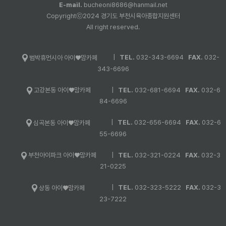
E-mail.
bucheoni8686@hanmail.net
Copyrightⓒ2024 경기도 부천시육아종합지원센터
All right reserved.
|
TEL.
032-343-6694
FAX.
032-
범박휴먼시아 아이♥맘카페
343-6696
|
TEL.
032-681-6694
FAX.
032-6
고강본동 아이♥맘카페
84-6696
|
TEL.
032-656-6694
FAX.
032-6
심곡본동 아이♥맘카페
55-6696
|
TEL.
032-321-0224
FAX.
032-3
부천아이파크 아이♥맘카페
21-0225
|
TEL.
032-323-5222
FAX.
032-3
상동 아이♥맘카페
23-7222