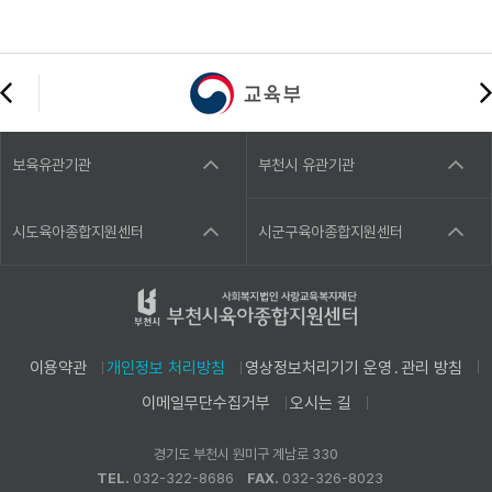
보육유관기관
부천시 유관기관
시도육아종합지원센터
시군구육아종합지원센터
이용약관
개인정보 처리방침
영상정보처리기기 운영․관리 방침
이메일무단수집거부
오시는 길
경기도 부천시 원미구 계남로 330
TEL.
032-322-8686
FAX.
032-326-8023