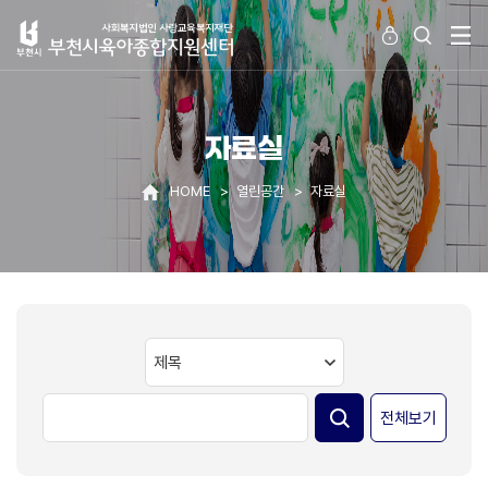
자료실
HOME
열린공간
자료실
전체보기