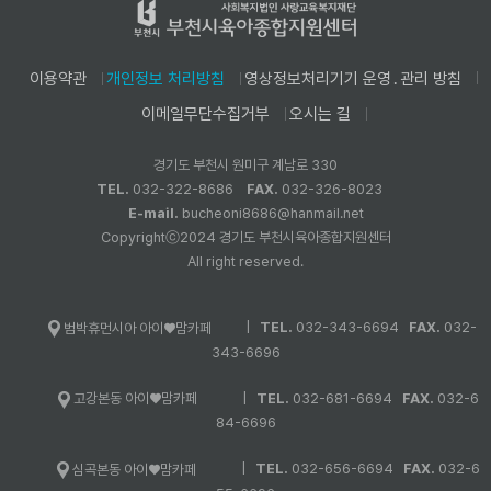
이용약관
개인정보 처리방침
영상정보처리기기 운영․관리 방침
이메일무단수집거부
오시는 길
경기도 부천시 원미구 계남로 330
TEL.
032-322-8686
FAX.
032-326-8023
E-mail.
bucheoni8686@hanmail.net
Copyrightⓒ2024 경기도 부천시육아종합지원센터
All right reserved.
|
TEL.
032-343-6694
FAX.
032-
범박휴먼시아 아이♥맘카페
343-6696
|
TEL.
032-681-6694
FAX.
032-6
고강본동 아이♥맘카페
84-6696
|
TEL.
032-656-6694
FAX.
032-6
심곡본동 아이♥맘카페