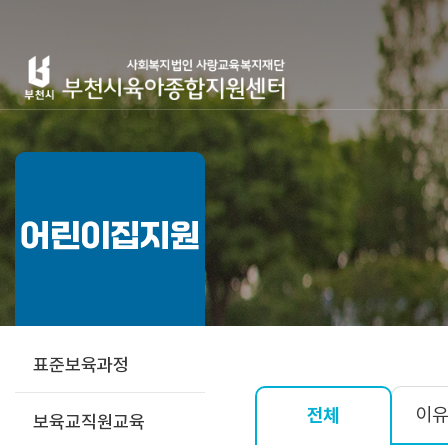
어린이집지원
표준보육과정
이유
전체
보육교직원교육