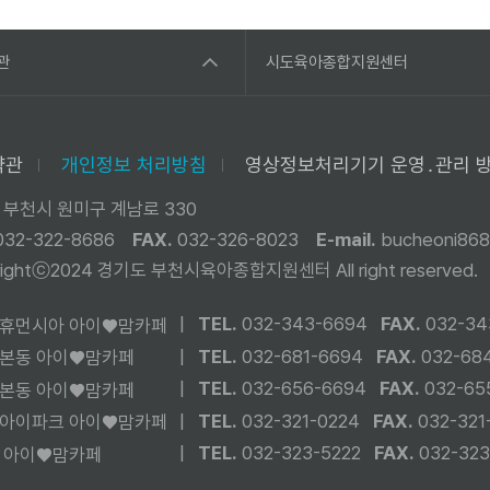
관
시도육아종합지원센터
약관
개인정보 처리방침
영상정보처리기기 운영․관리 
 부천시 원미구 계남로 330
032-322-8686
FAX.
032-326-8023
E-mail.
bucheoni868
yrightⓒ2024 경기도 부천시육아종합지원센터
All right reserved.
|
TEL.
032-343-6694
FAX.
032-34
휴먼시아 아이♥맘카페
|
TEL.
032-681-6694
FAX.
032-68
본동 아이♥맘카페
|
TEL.
032-656-6694
FAX.
032-65
본동 아이♥맘카페
|
TEL.
032-321-0224
FAX.
032-321
아이파크 아이♥맘카페
|
TEL.
032-323-5222
FAX.
032-323
 아이♥맘카페