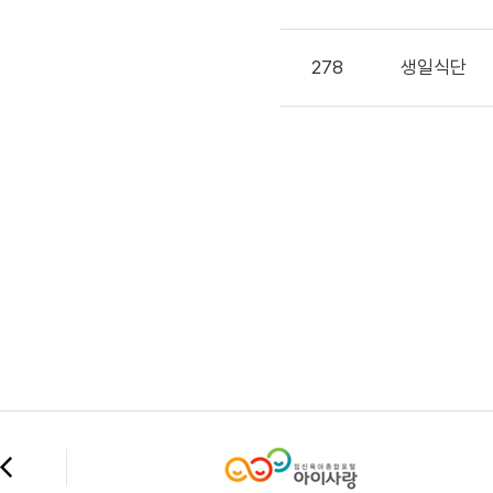
278
생일식단