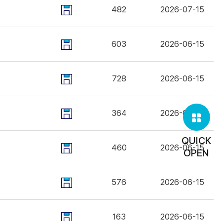
482
2026-07-15
603
2026-06-15
728
2026-06-15
364
2026-06-15
QUICK
460
2026-06-15
OPEN
576
2026-06-15
163
2026-06-15