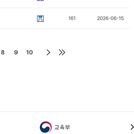
161
2026-06-15
8
9
10