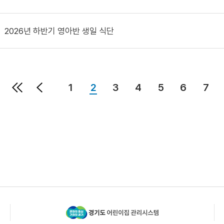
2026년 하반기 영아반 생일 식단
1
2
3
4
5
6
7