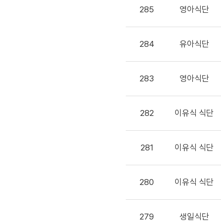
285
영아식단
284
유아식단
283
영아식단
282
이유식 식단
281
이유식 식단
280
이유식 식단
279
생일식단