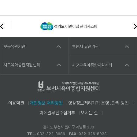
보육유관기관
부천시 유관기관
시도육아종합지원센터
시군구육아종합지원센터
이용약관
개인정보 처리방침
영상정보처리기기 운영․관리 방침
이메일무단수집거부
오시는 길
경기도 부천시 원미구 계남로 330
TEL.
032-322-8686
FAX.
032-326-8023