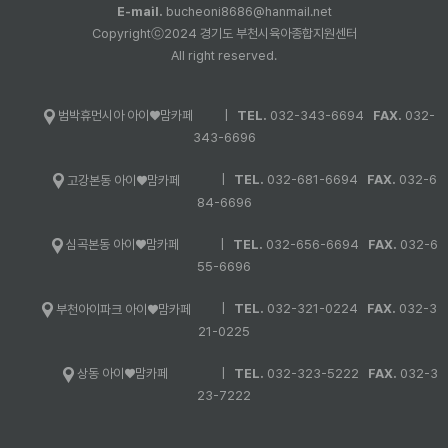
E-mail.
bucheoni8686@hanmail.net
Copyrightⓒ2024 경기도 부천시육아종합지원센터
All right reserved.
|
TEL.
032-343-6694
FAX.
032-
범박휴먼시아 아이♥맘카페
343-6696
|
TEL.
032-681-6694
FAX.
032-6
고강본동 아이♥맘카페
84-6696
|
TEL.
032-656-6694
FAX.
032-6
심곡본동 아이♥맘카페
55-6696
|
TEL.
032-321-0224
FAX.
032-3
부천아이파크 아이♥맘카페
21-0225
|
TEL.
032-323-5222
FAX.
032-3
상동 아이♥맘카페
23-7222